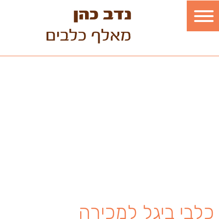
כלבי ביגל למכירה